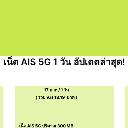
เน็ต AIS 5G 1 วัน อัปเดตล่าสุด!
17 บาท / 1 วัน
( รวม Vat 18.19 บาท )
เน็ต AIS 5G ปริมาณ 300 MB