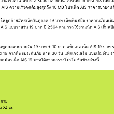
ความเร็วคงเดิมที่ 512 Kbps กลายเป็น โปรเน็ต 19 บาท AIS เน็ตไม่
็ต AIS ความเร็วคงเดิมสูงสุดถึง 10 MB โปรเน็ต AIS ราคาสบายๆห
ห้ลูกค้าสมัครเน็ตวันทูคอล 19 บาท เน็ตเต็มสปีด ราคาเหมือนเดิม แ
AIS แบบรายวัน 19 บาท ปี 2564 สามารถใช้งานเน็ต AIS เต็มสปีด 
วันทูคอลแบบรายวัน 19 บาท + 10 บาท แพ็กเกจ เน็ต AIS 19 บาท รา
d 19 จากทิพยประกันภัย นาน 30 วัน แพ็กเกจเสริม แบบเติมเงิน รา
รถสมัครเน็ต AIS 19 บาทได้จากตารางโปรโมชันข้างล่างนี้
อข่าย
ีด 24 ชม.