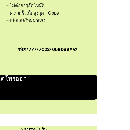
 ไม่ต่ออายุอัตโนมัติ
 ความเร็วเน็ตสูงสุด 1 Gbps
 แพ็กเกจใหม่มาแรง!
รหัส
*777*7022*009099#
✆
กดโทรออก
52 บาท / 1 วัน