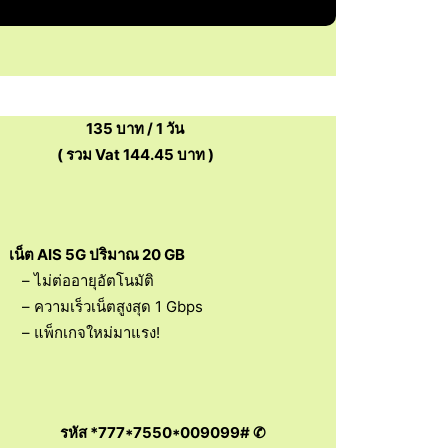
135 บาท / 1 วัน
( รวม Vat 144.45 บาท )
เน็ต AIS 5G ปริมาณ 20 GB
 ไม่ต่ออายุอัตโนมัติ
 ความเร็วเน็ตสูงสุด 1 Gbps
 แพ็กเกจใหม่มาแรง!
รหัส
*777*7550*009099#
✆