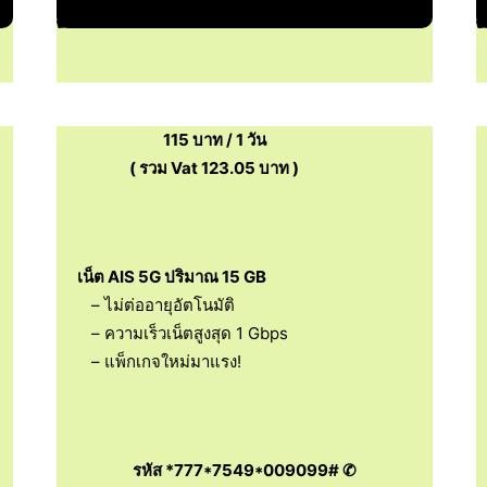
115 บาท / 1 วัน
( รวม Vat 123.05 บาท )
เน็ต AIS 5G ปริมาณ 15 GB
– ไม่ต่ออายุอัตโนมัติ
–
– ความเร็วเน็ตสูงสุด 1 Gbps
–
– แพ็กเกจใหม่มาแรง!
–
รหัส
*777*7549*009099#
✆