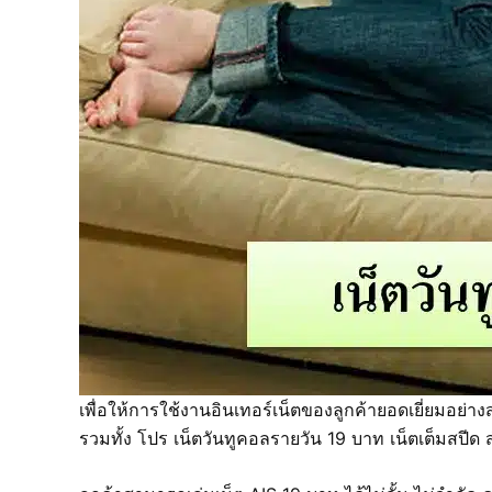
เพื่อให้การใช้งานอินเทอร์เน็ตของลูกค้ายอดเยี่ยมอย่า
รวมทั้ง โปร เน็ตวันทูคอลรายวัน 19 บาท เน็ตเต็มสปีด