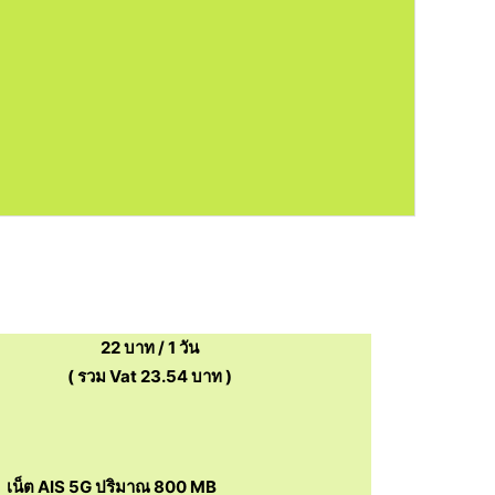
22 บาท / 1 วัน
( รวม Vat 23.54 บาท )
เน็ต AIS 5G ปริมาณ 800 MB