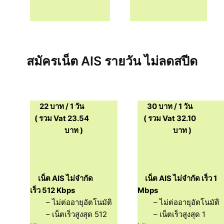
สมัครเน็ต AIS รายวัน ไม่ลดสปีด
22 บาท / 1 วัน
30 บาท / 1 วัน
( รวม Vat 23.54
( รวม Vat 32.10
บาท )
บาท )
เน็ต AIS ไม่จำกัด
เน็ต AIS ไม่จำกัด เร็ว 1
เร็ว 512 Kbps
Mbps
– ไม่ต่ออายุอัตโนมัติ
– ไม่ต่ออายุอัตโนมัติ
– เน็ตเร็วสูงสุด 512
– เน็ตเร็วสูงสุด 1