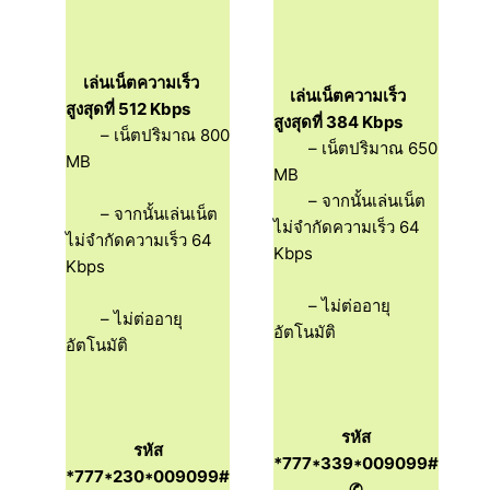
เล่นเน็ตความเร็ว
เล่นเน็ตความเร็ว
สูงสุดที่ 512 Kbps
สูงสุดที่ 384 Kbps
– เน็ตปริมาณ 800
– เน็ตปริมาณ 650
MB
MB
– จากนั้นเล่นเน็ต
– จากนั้นเล่นเน็ต
ไม่จำกัดความเร็ว 64
ไม่จำกัดความเร็ว 64
Kbps
Kbps
– ไม่ต่ออายุ
– ไม่ต่ออายุ
อัตโนมัติ
อัตโนมัติ
รหัส
รหัส
*777*339*009099#
*777*230*009099#
✆