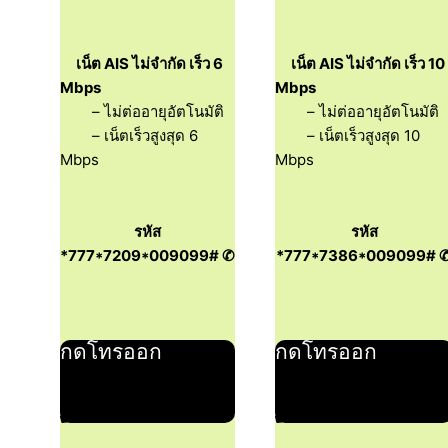
เน็ต AIS ไม่จำกัด เร็ว 6
เน็ต AIS ไม่จำกัด เร็ว 10
Mbps
Mbps
– ไม่ต่ออายุอัตโนมัติ
– ไม่ต่ออายุอัตโนมัติ
– เน็ตเร็วสูงสุด 6
– เน็ตเร็วสูงสุด 10
Mbps
Mbps
รหัส
รหัส
*777*7209*009099#
✆
*777*7386*009099#
กดโทรออก
กดโทรออก