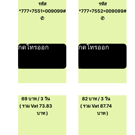
รหัส
รหัส
*777*7551*009099#
*777*7552*009099#
✆
✆
กดโทรออก
กดโทรออก
69 บาท / 3 วัน
82 บาท / 3 วัน
( รวม Vat 73.83
( รวม Vat 87.74
บาท )
บาท )