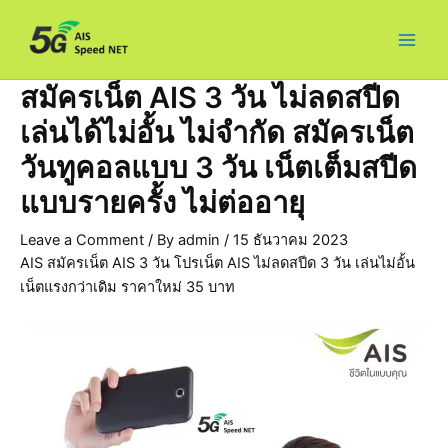
Skip
Main
to
Men
content
สมัครเน็ต AIS 3 วัน ไม่ลดสปีด
เล่นได้ไม่อั้น ไม่จำกัด สมัครเน็ต
วันทูคอลแบบ 3 วัน เน็ตเต็มสปีด
แบบรายครั้ง ไม่ต่ออายุ
Leave a Comment
/ By
admin
/
15 ธันวาคม 2023
AIS สมัครเน็ต AIS 3 วัน โปรเน็ต AIS ไม่ลดสปีด 3 วัน เล่นไม่อั้น
เน็ตแรงกว่าเดิม ราคาใหม่ 35 บาท