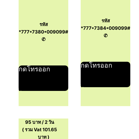
รหัส
รหัส
*777*7384*009099#
*777*7380*009099#
✆
✆
กดโทรออก
กดโทรออก
95 บาท / 2 วัน
( รวม Vat 101.65
บาท )