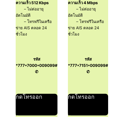
ความเร็ว 512 Kbps
ความเร็ว 4 Mbps
– ไม่ต่ออายุ
– ไม่ต่ออายุ
อัตโนมัติ
อัตโนมัติ
– โทรฟรีในเครือ
– โทรฟรีในเครือ
ข่าย AIS ตลอด 24
ข่าย AIS ตลอด 24
ชั่วโมง
ชั่วโมง
รหัส
รหัส
*777*7000*009099#
*777*7151*009099#
✆
✆
กดโทรออก
กดโทรออก