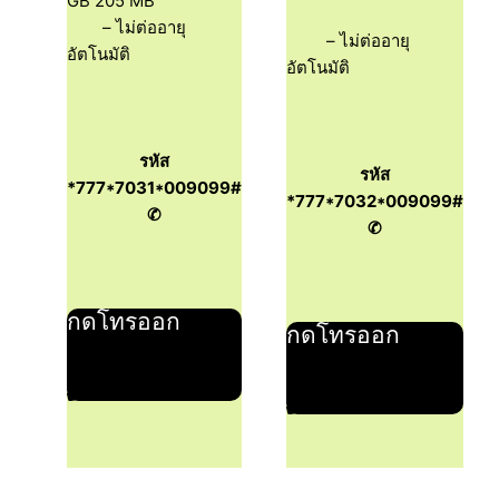
GB 205 MB
– ไม่ต่ออายุ
– ไม่ต่ออายุ
อัตโนมัติ
อัตโนมัติ
รหัส
รหัส
*777*7031*009099#
*777*7032*009099#
✆
✆
กดโทรออก
กดโทรออก