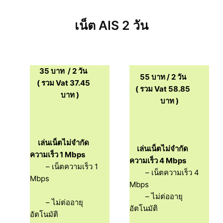
เน็ต AIS 2 วัน
35 บาท / 2 วัน
55 บาท / 2 วัน
( รวม Vat 37.45
( รวม Vat 58.85
บาท )
บาท )
เล่นเน็ตไม่จำกัด
เล่นเน็ตไม่จำกัด
ความเร็ว 1 Mbps
ความเร็ว 4 Mbps
– เน็ตความเร็ว 1
– เน็ตความเร็ว 4
Mbps
Mbps
– ไม่ต่ออายุ
– ไม่ต่ออายุ
อัตโนมัติ
อัตโนมัติ