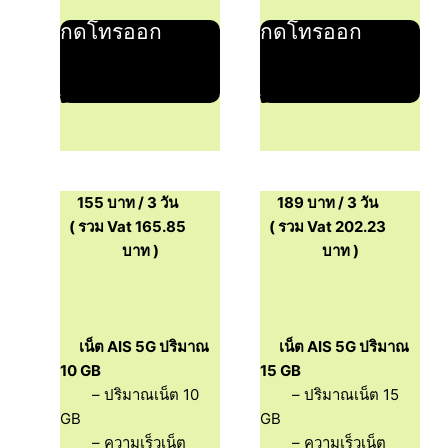
กดโทรออก
กดโทรออก
155 บาท / 3 วัน
189 บาท / 3 วัน
( รวม Vat 165.85
( รวม Vat 202.23
บาท )
บาท )
เน็ต AIS 5G ปริมาณ
เน็ต AIS 5G ปริมาณ
10 GB
15 GB
– ปริมาณเน็ต 10
– ปริมาณเน็ต 15
GB
GB
– ความเร็วเน็ต
– ความเร็วเน็ต