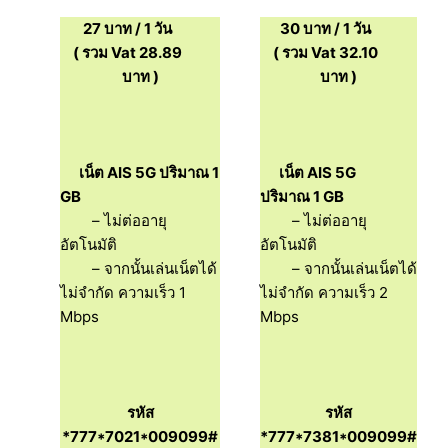
27 บาท / 1 วัน
30 บาท / 1 วัน
( รวม Vat 28.89
( รวม Vat 32.10
บาท )
บาท )
เน็ต AIS 5G ปริมาณ 1
เน็ต AIS 5G
GB
ปริมาณ 1 GB
– ไม่ต่ออายุ
– ไม่ต่ออายุ
อัตโนมัติ
อัตโนมัติ
– จากนั้นเล่นเน็ตได้
– จากนั้นเล่นเน็ตได้
ไม่จำกัด ความเร็ว 1
ไม่จำกัด ความเร็ว 2
Mbps
Mbps
รหัส
รหัส
*777*7021*009099#
*777*7381*009099#