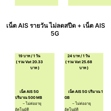
เน็ต AIS รายวัน ไม่ลดสปีด + เน็ต AIS
5G
19 บาท / 1 วัน
24 บาท / 1 วัน
( รวม Vat 20.33
( รวม Vat 25.68
บาท )
บาท )
เน็ต AIS 5G
เน็ต AIS 5G ปริมาณ 1
ปริมาณ 500 MB
GB
– ไม่ต่ออายุ
– ไม่ต่ออายุ
อัตโนมัติ
อัตโนมัติ