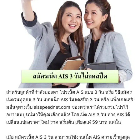
สำหรับลูกค้าที่กำลังมองหา โปรเน็ต AIS แบบ 3 วัน หรือ วิธีสมัคร
เน็ตวันทูคอล 3 วัน แบบเน็ต AIS ไม่ลดสปีด 3 วัน หรือ แพ็กเกจเสริ
มอื่นๆทางเว็บ aisspeednet.com ของพวกเราได้รวบรวมโปรไว้
อย่างสมบูรณ์มาให้คุณเลือกแล้ว! โดยเน็ต AIS 3 วัน ทาง AIS ได้
เปลี่ยนแปลงราคาใหม่ ราคาเริ่มต้น เพียงแค่ 59 บาท แค่นั้น
เมื่อ สมัครเน็ต AIS 3 วัน สามารถใช้งานเน็ต AIS ความเร็วสูงสุด