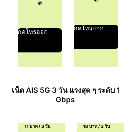
✆
กดโทรออก
กดโทรออก
เน็ต AIS 5G 3 วัน แรงสุด ๆ ระดับ 1
Gbps
11 บาท / 3 วัน
18 บาท / 3 วัน