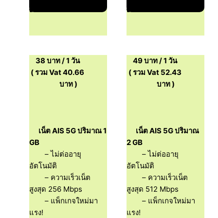
38 บาท / 1 วัน
49 บาท / 1 วัน
( รวม Vat 40.66
( รวม Vat 52.43
บาท )
บาท )
เน็ต AIS 5G ปริมาณ 1
เน็ต AIS 5G ปริมาณ
GB
2 GB
– ไม่ต่ออายุ
– ไม่ต่ออายุ
อัตโนมัติ
อัตโนมัติ
– ความเร็วเน็ต
– ความเร็วเน็ต
สูงสุด 256 Mbps
สูงสุด 512 Mbps
– แพ็กเกจใหม่มา
– แพ็กเกจใหม่มา
แรง!
แรง!