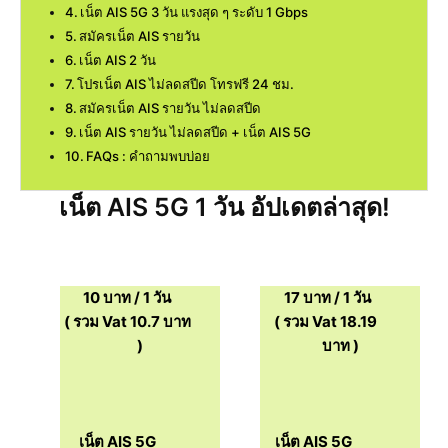
เน็ต AIS 5G 3 วัน แรงสุด ๆ ระดับ 1 Gbps
สมัครเน็ต AIS รายวัน
เน็ต AIS 2 วัน
โปรเน็ต AIS ไม่ลดสปีด โทรฟรี 24 ชม.
สมัครเน็ต AIS รายวัน ไม่ลดสปีด
เน็ต AIS รายวัน ไม่ลดสปีด + เน็ต AIS 5G
FAQs : คำถามพบบ่อย
เน็ต AIS 5G 1 วัน อัปเดตล่าสุด!
10 บาท / 1 วัน
17 บาท / 1 วัน
( รวม Vat 10.7 บาท
( รวม Vat 18.19
)
บาท )
เน็ต AIS 5G
เน็ต AIS 5G