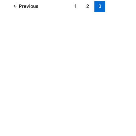
←
Previous
1
2
3
เริ่ม
ต้น
เพียง
99
บาท