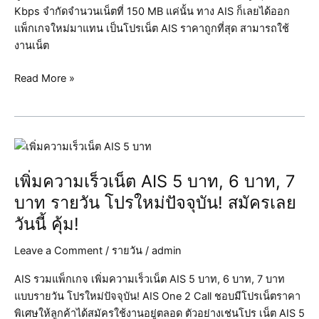
ใน
Kbps จำกัดจำนวนเน็ตที่ 150 MB แค่นั้น ทาง AIS ก็เลยได้ออก
ราคา
แพ็กเกจใหม่มาแทน เป็นโปรเน็ต AIS ราคาถูกที่สุด สามารถใช้
สุด
งานเน็ต
คุ้ม
Read More »
เพิ่ม
ความเร็ว
เพิ่มความเร็วเน็ต AIS 5 บาท, 6 บาท, 7
เน็ต
AIS
บาท รายวัน โปรใหม่ปัจจุบัน! สมัครเลย
5
วันนี้ คุ้ม!
บาท,
6
Leave a Comment
/
รายวัน
/
admin
บาท,
AIS รวมแพ็กเกจ เพิ่มความเร็วเน็ต AIS 5 บาท, 6 บาท, 7 บาท
7
แบบรายวัน โปรใหม่ปัจจุบัน! AIS One 2 Call ชอบมีโปรเน็ตราคา
บาท
พิเศษให้ลูกค้าได้สมัครใช้งานอยู่ตลอด ตัวอย่างเช่นโปร เน็ต AIS 5
ราย