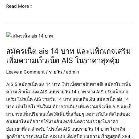
Read More »
สมัคร
เน็ต
สมัครเน็ต ais 14 บาท และแพ็กเกจเสริม
ais
14
เพิ่มความเร็วเน็ต AIS ในราคาสุดคุ้ม
บาท
Leave a Comment
/
รายวัน
/
admin
และ
แพ็ก
AIS 5 สมัครเน็ต ais 14 บาท โปรเน็ตขายดิบขายดี! สมัครโปรเพิ่ม
เก
ความเร็วเน็ตเน็ต AIS แบบรายวัน 14 บาท ทาง AIS ปรับแพ็กเกจ
จ
เสริม โปรเน็ต AIS รายวัน 14 บาท แบบเติมเงิน สมัครเน็ต ais 14
เสริม
บาท เป็นโปรโมชันใหม่ ที่ปังกว่าเดิม! เพิ่มความเร็วเน็ต AIS และก็
เพิ่ม
สามารถเพิ่มปริมาณเน็ตให้เพิ่มขึ้นเรื่อยๆ เหมาะกับไลฟ์สไตล์ของ
ความเร็ว
คนสมัยใหม่ที่อยากใช้งานอินเทอร์เน็ตความเร็วสูงในราคา
เน็ต
ย่อมเยาที่สุด สำหรับ โปรเน็ต AIS แบบรายวัน 14 บาท โปรเดิม
AIS
ลูกค้าสามารถเล่นเน็ต AIS แบบเต็มสปีด บนความเร็วสูงสุดที่ 384