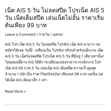
AIS
เน็ต AIS 5 วัน ไม่ลดสปีด โปรเน็ต AIS 5
5
วัน
วัน เน็ตเต็มสปีด เล่นเน็ตไม่อั้น ราคาเริ่ม
ไม่
ต้นเพียง 99 บาท
ลด
สปีด
Leave a Comment
/
รายวัน
/
admin
โปร
AIS โปร เน็ต AIS 5 วัน ไม่ลดสปีด โปรลับ! เน็ต AIS หายาก กด
เน็ต
สมัครได้เลย วันนี้! เปลี่ยนเป็น โปรลับ! จริงๆสำหรับแพ็กเกจ เน็ต
AIS
AIS 5 วัน เน็ตไม่ลดสปีด โปรเน็ต AIS 5 วัน ที่มีอยู่ 1 เดียวเท่านั้น!
5
โดยตอนนี้ทาง AIS ได้มีการเปลี่ยนแปลงราคาจากแพ็กเกจ โปร
วัน
เน็ต AIS 69 บาท 5 วัน เล่นเน็ต AIS เต็มสปีด ความเร็วสูงสุด
เน็ต
จำนวน 1 GB เป็น ราคาใหม่ปัจจุบัน! เพียงแค่ 99 บาท แค่นั้น แต่
เต็ม
ได้เน็ต AIS เพิ่มมาอีก 1 เท่า
สปีด
เล่น
Read More »
เน็ต
ไม่
อั้น
ราคา