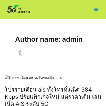
Skip
Main
to
Men
content
Author name: admin
โปร
ราย
โปรรายเดือน ais ทั้งโทรทั้งเน็ต 384
เดือน
ais
Kbps ปรับแพ็กเกจใหม่ แต่ราคาเดิม เล่น
ทั้ง
เน็ต AIS ระดับ 5G
โทร