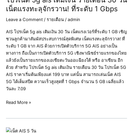
ais
เน็ตแรงทะลุจักรวาน! ที่ระดับ 1 Gbps
เติม
Leave a Comment
/
รายเดือน
/
admin
เงิน
ราย
AIS โปรเน็ต 5g ais เติมเงิน 30 วัน เน็ตแรงเว่อร์ที่ระดับ 1 GB เชิญ
เดือน
ชวนลูกค้ามาสัมผัสประสบการณ์สุดพิเศษ เน็ตแรงทะลุจักรวาล! ที่
30
ระดับ 1 GB จาก AIS ด้วยการเปิดตัวบริการ 5G AIS อย่างเป็น
วัน
ทางการ ถือเป็นการเปิดตัวบริการ 5G เชิงพาณิชย์รายแรกของไทย
เน็ต
แล้วยังเป็นรายแรกของเอเซียตะวันออเเฉียงใต้ หรือ อาเซียน อีก
แรง
ด้วย สำหรับ โปรเน็ต 5g ais เติมเงิน รายเดือน 30 วัน โปรเน็ต 5G
ทะลุ
AIS ราคาเริ่มต้นเพียงแค่ 199 บาท แค่นั้น สามารถเล่นเน็ต AIS
จักร
5G ได้เต็มสปีด ความเร็วสูงสุดที่ 1 Gbps จำนวน 5 GB เฉลี่ยแล้ว
วาน!
วันละ 7.09
ที่
ระดับ
Read More »
1
Gbps
เน็ต