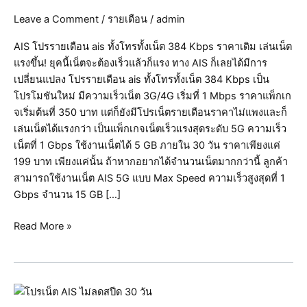
ทั้ง
Leave a Comment
/
รายเดือน
/
admin
เน็ต
AIS โปรรายเดือน ais ทั้งโทรทั้งเน็ต 384 Kbps ราคาเดิม เล่นเน็ต
384
แรงขึ้น! ยุคนี้เน็ตจะต้องเร็วแล้วก็แรง ทาง AIS ก็เลยได้มีการ
Kbps
เปลี่ยนแปลง โปรรายเดือน ais ทั้งโทรทั้งเน็ต 384 Kbps เป็น
ปรับ
โปรโมชันใหม่ มีความเร็วเน็ต 3G/4G เริ่มที่ 1 Mbps ราคาแพ็กเก
แพ็ก
จเริ่มต้นที่ 350 บาท แต่ก็ยังมีโปรเน็ตรายเดือนราคาไม่แพงและก็
เกจ
เล่นเน็ตได้แรงกว่า เป็นแพ็กเกจเน็ตเร็วแรงสุดระดับ 5G ความเร็ว
ใหม่
เน็ตที่ 1 Gbps ใช้งานเน็ตได้ 5 GB ภายใน 30 วัน ราคาเพียงแค่
แต่
199 บาท เพียงแค่นั้น ถ้าหากอยากได้จำนวนเน็ตมากกว่านี้ ลูกค้า
ราคา
สามารถใช้งานเน็ต AIS 5G แบบ Max Speed ความเร็วสูงสุดที่ 1
เดิม
Gbps จำนวน 15 GB […]
เล่น
เน็ต
Read More »
AIS
ระดับ
5G
โปร